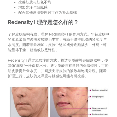
改善肤质与肤色不均
增加光泽与细腻感
配合其他皮肤管理时可作为补水基础
Redensity I 理疗是怎么样的？
了解皮肤结构有助于理解 Redensity I 的作用方式。年轻皮肤中
的胶原蛋白与透明质酸较为丰富，有助于维持肌肤的紧实度与
水润度。随着年龄增加，皮肤中这些成分逐渐减少，外观上可
能显得干燥、粗糙或缺乏弹性。
Redensity I 通过浅层注射方式，将透明质酸补充回皮肤中，使
其像“海绵”一样保持水分。透明质酸具有良好的保湿特性，可协
助皮肤提升含水度，并间接支持皮肤的紧致与饱满外观。随着
护理进行，皮肤的光泽度与触感也可能有所改善。